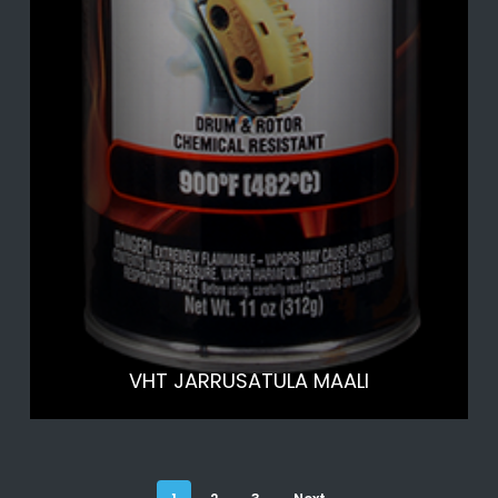
VHT JARRUSATULA MAALI