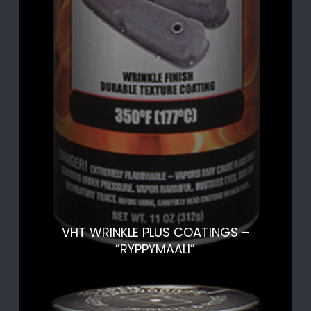
VHT WRINKLE PLUS COATINGS –
”RYPPYMAALI”