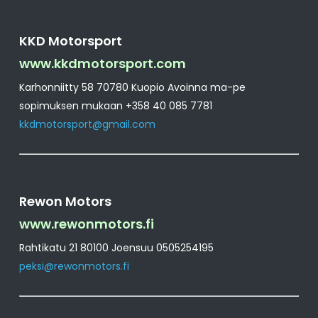
KKD Motorsport
www.kkdmotorsport.com
Karhonniitty 58 70780 Kuopio Avoinna ma-pe
sopimuksen mukaan +358 40 085 7781
kkdmotorsport@gmail.com
Rewon Motors
www.rewonmotors.fi
Rahtikatu 21 80100 Joensuu 0505254195
peksi@rewonmotors.fi