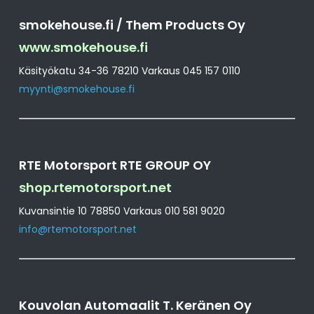
smokehouse.fi / Them Products Oy
www.smokehouse.fi
Käsityökatu 34-36 78210 Varkaus 045 157 0110
myynti@smokehouse.fi
RTE Motorsport RTE GROUP OY
shop.rtemotorsport.net
Kuvansintie 10 78850 Varkaus 010 581 9020
info@rtemotorsport.net
Kouvolan Automaalit T. Keränen Oy