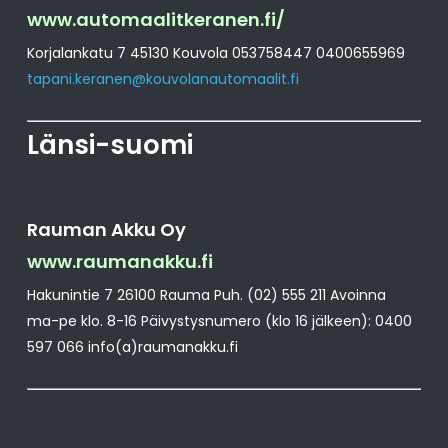
www.automaalitkeranen.fi/
Korjalankatu 7 45130 Kouvola 053758447 0400655969
tapani.keranen@kouvolanautomaalit.fi
Länsi-suomi
Rauman Akku Oy
www.raumanakku.fi
Hakunintie 7 26100 Rauma Puh. (02) 555 211 Avoinna
ma-pe klo. 8-16 Päivystysnumero (klo 16 jälkeen): 0400
597 066 info(a)raumanakku.fi