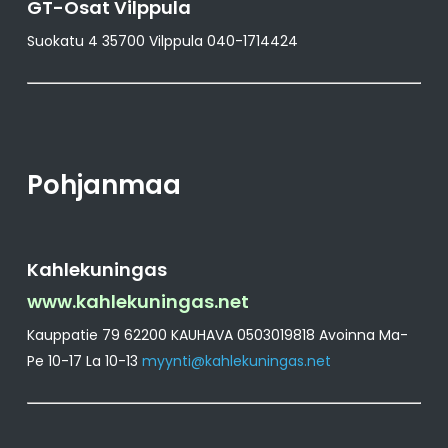
GT-Osat Vilppula
Suokatu 4 35700 Vilppula 040-1714424
Pohjanmaa
Kahlekuningas
www.kahlekuningas.net
Kauppatie 79 62200 KAUHAVA 0503019818 Avoinna Ma-
Pe 10-17 La 10-13
myynti@kahlekuningas.net