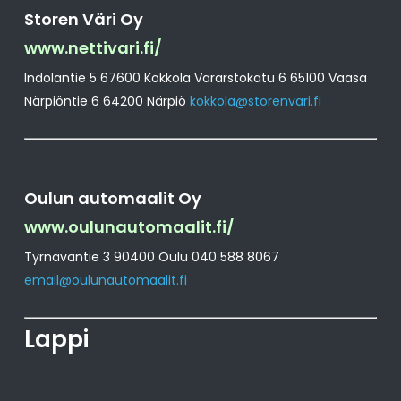
Storen Väri Oy
www.nettivari.fi/
Indolantie 5 67600 Kokkola Vararstokatu 6 65100 Vaasa
Närpiöntie 6 64200 Närpiö
kokkola@storenvari.fi
Oulun automaalit Oy
www.oulunautomaalit.fi/
Tyrnäväntie 3 90400 Oulu 040 588 8067
email@oulunautomaalit.fi
Lappi