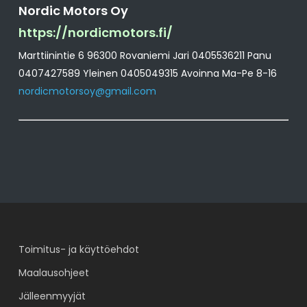
Nordic Motors Oy
https://nordicmotors.fi/
Marttiinintie 6 96300 Rovaniemi Jari 0405536211 Panu
0407427589 Yleinen 0405049315 Avoinna Ma-Pe 8-16
nordicmotorsoy@gmail.com
Toimitus- ja käyttöehdot
Maalausohjeet
Jälleenmyyjät