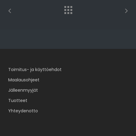
Toimitus- ja käyttöehdot
Maalausohjeet
Jälleenmyyjät
Tuotteet
Yhteydenotto