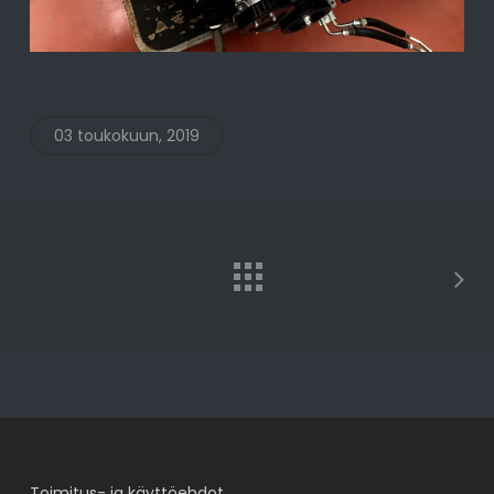
03 toukokuun, 2019
Toimitus- ja käyttöehdot